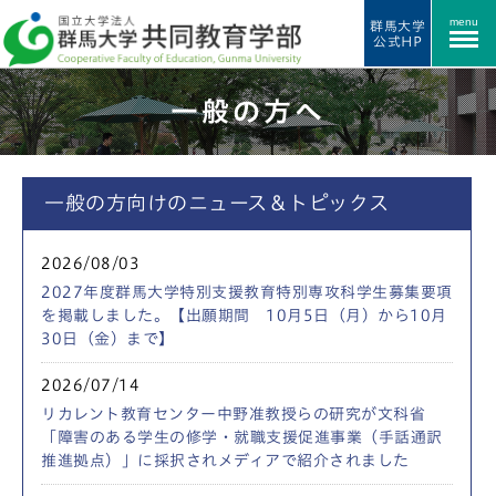
menu
群馬大学
公式HP
一般の方へ
一般の方向けのニュース＆トピックス
2026/08/03
2027年度群馬大学特別支援教育特別専攻科学生募集要項
を掲載しました。【出願期間 10月5日（月）から10月
30日（金）まで】
2026/07/14
リカレント教育センター中野准教授らの研究が文科省
「障害のある学生の修学・就職支援促進事業（手話通訳
推進拠点）」に採択されメディアで紹介されました