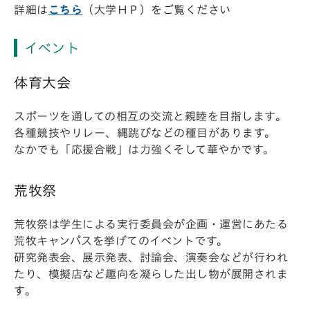
詳細は
こちら
（大学ＨＰ）をご覧ください
イベント
体育大会
スポーツを通しての相互の交流と親睦を目指します。
各種競技やリレー、縄跳びなどの種目があります。
なかでも「応援合戦」は力強くそして華やかです。
荒牧祭
荒牧祭は学生による実行委員会が企画・運営にあたる
荒牧キャンパスを挙げてのイベントです。
研究発表会、展示発表、討論会、演奏会などが行われ
たり、模擬店など趣向を凝らした出し物が展開されま
す。