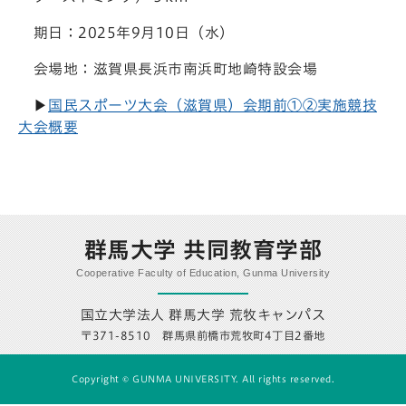
期日：2025年9月10日（水）
会場地：滋賀県長浜市南浜町地崎特設会場
▶
国民スポーツ大会（滋賀県）会期前①②実施競技
大会概要
群馬大学 共同教育学部
Cooperative Faculty of Education, Gunma University
国立大学法人 群馬大学 荒牧キャンパス
〒371-8510 群馬県前橋市荒牧町4丁目2番地
Copyright © GUNMA UNIVERSITY. All rights reserved.