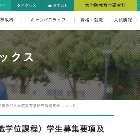
大学院教育学研究科
方へ
アクセス
お問合せ
・専攻科
キャンパスライフ
資格・就職
入試情報
ックス
要項及び大学院教育学研究科説明会について
職学位課程）学生募集要項及