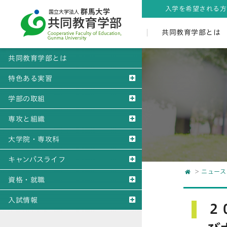
入学を希望される方
共同教育学部とは
共同教育学部とは
特色ある実習
学部の取組
専攻と組織
大学院・専攻科
キャンパスライフ
ニュース
資格・就職
入試情報
２