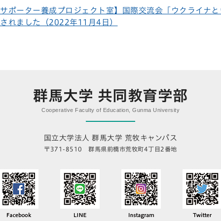
サポーター養成プロジェクト室】国際交流会「ウクライナと
されました（2022年11月4日）
群馬大学 共同教育学部
Cooperative Faculty of Education, Gunma University
国立大学法人 群馬大学 荒牧キャンパス
〒371-8510 群馬県前橋市荒牧町4丁目2番地