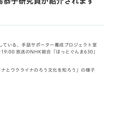
島恭子研究員が紹介されます
している、
手話サポーター養成プロジェクト室
9:00 放送のNHK総合「ほっとぐんま630」
イナとウクライナのろう文化を知ろう」の様子