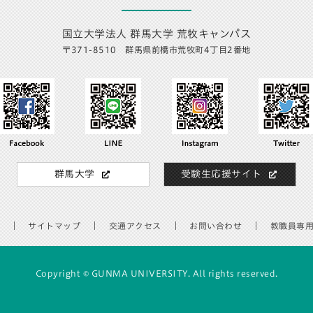
国立大学法人 群馬大学 荒牧キャンパス
〒371-8510 群馬県前橋市荒牧町4丁目2番地
群馬大学
受験生応援サイト
サイトマップ
交通アクセス
お問い合わせ
教職員専
Copyright © GUNMA UNIVERSITY. All rights reserved.