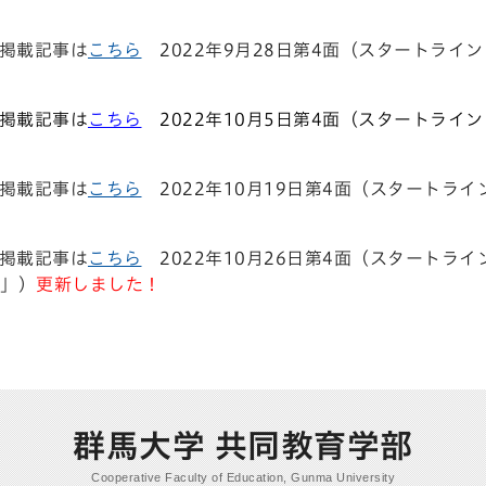
 掲載記事は
こちら
2022年9月28日第4面
（スタートライン
 掲載記事は
こちら
2022年10月5日第4面（スタートラ
 掲載記事は
こちら
2022年10月19日第4面（スタートラ
 掲載記事は
こちら
2022年10月26日第4面（スタートラ
」）
更新しました！
群馬大学 共同教育学部
Cooperative Faculty of Education, Gunma University