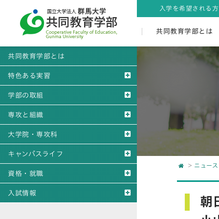
入学を希望される方
共同教育学部とは
共同教育学部とは
特色ある実習
学部の取組
専攻と組織
大学院・専攻科
キャンパスライフ
ニュース
資格・就職
入試情報
朝