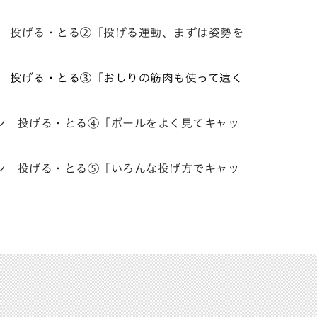
 投げる・とる②「投げる運動、まずは姿勢を
イン 投げる・とる③「おしりの筋肉も使って遠く
イン 投げる・とる④「ボールをよく見てキャッ
イン 投げる・とる⑤「いろんな投げ方でキャッ