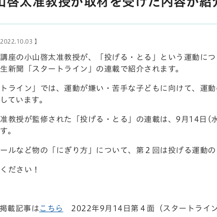
山啓太准教授が取材を受けた内容が紹
022.10.03 】
講座の小山啓太准教授が、
「投げる・とる」という運動につ
生新聞「スタートライン」の連載で紹介されます
。
トライン」では、運動が嫌い・苦手な子どもに向けて、運動
しています。
准教授が監修された
「投げる・とる」の連載は、9月14日(
す。
ールなど物の「にぎり方」について、第２回は投げる運動の
ください！
 掲載記事
は
こちら
2022年9月14日第４面
（スタートライ