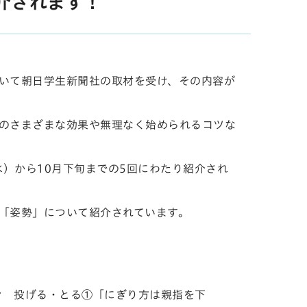
介されます！
いて
朝日学生新聞社の取材を受け、
その内容が
のさまざまな効果や無理なく始められるコツな
水）から10月下旬までの5回にわたり紹介され
「姿勢」について紹介されています。
ン 投げる・とる①「にぎり方は親指を下